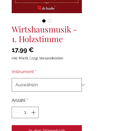
Wirtshausmusik -
1. Holzstimme
Preis
17,99 €
inkl. MwSt.
|
zzgl. Versandkosten
Instrument
*
Anzahl
*
In den Warenkorb