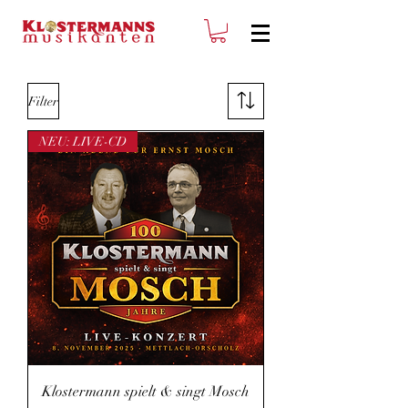
Filter
NEU: LIVE-CD
Klostermann spielt & singt Mosch